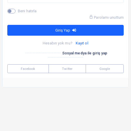
Beni hatırla
Parolamı unuttum
Giriş Yap
Hesabın yok mu?
Kayıt ol
Sosyal medya ile giriş yap
Facebook
Twitter
Google