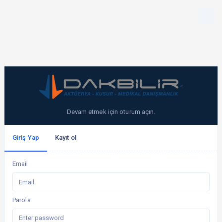
<
Devam etmek için oturum açın.
Giriş Yap
Kayıt ol
Email
Parola